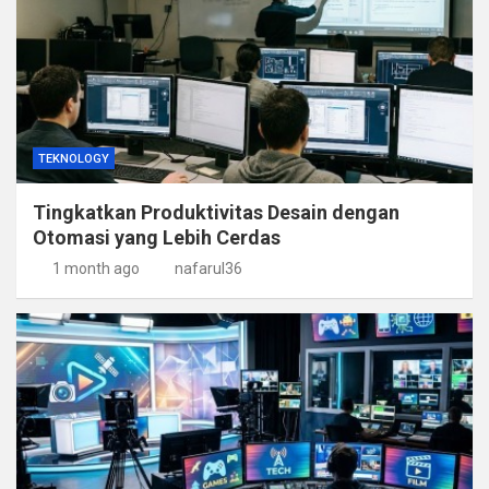
TEKNOLOGY
Tingkatkan Produktivitas Desain dengan
Otomasi yang Lebih Cerdas
1 month ago
nafarul36