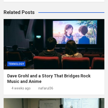
Related Posts
TEKNOLOGY
Dave Grohl and a Story That Bridges Rock
Music and Anime
4 weeks ago
nafarul36