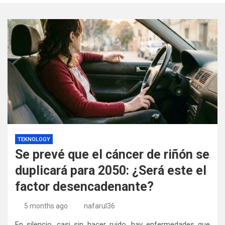
TEKNOLOGY
Se prevé que el cáncer de riñón se
duplicará para 2050: ¿Será este el
factor desencadenante?
5 months ago
nafarul36
En silencio, casi sin hacer ruido, hay enfermedades que