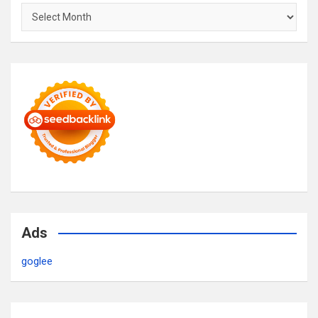
Archives
Ads
goglee