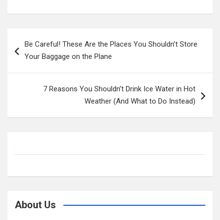
Post
Be Careful! These Are the Places You Shouldn’t Store
navigation
Your Baggage on the Plane
7 Reasons You Shouldn’t Drink Ice Water in Hot
Weather (And What to Do Instead)
About Us