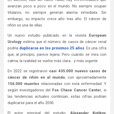
avanzan poco a poco en el mundo. No siempre ocupan
titulares, no siempre generan alarma inmediata. Sin
embargo, su impacto crece año tras año. El cáncer de
riñón es una de ellas.
Un nuevo estudio publicado en la revista
European
Urology
estima que el número de casos de cáncer renal
podría
duplicarse en los próximos 25 años
. Es una cifra
que, al principio, parece lejana. Pero cuando se mira con
calma, la realidad se vuelve más clara… y más urgente.
En 2022 se registraron
casi 435.000 nuevos casos de
cáncer de riñón en el mundo
, con aproximadamente
156.000 muertes
relacionadas con esta enfermedad. Y
según investigadores del
Fox Chase Cancer Center
, si
las tendencias actuales continúan, estas cifras podrían
duplicarse para el año 2050.
El autor principal del estudio,
Alexander Kutikov
,