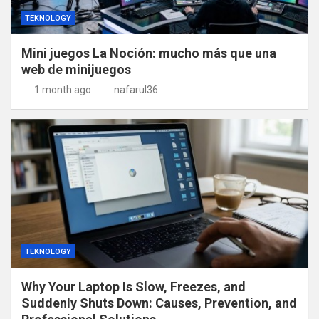
TEKNOLOGY
Mini juegos La Noción: mucho más que una
web de minijuegos
1 month ago
nafarul36
TEKNOLOGY
Why Your Laptop Is Slow, Freezes, and
Suddenly Shuts Down: Causes, Prevention, and